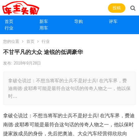
投稿
首页
新车
导购
评车
行业
用车
您的位置
首页
行业
不甘平凡的大众 途锐的低调豪华
发布: 2018年9月28日
拿破仑说过：不想当将军的士兵不是好士兵! 在汽车界，费
迪南德·皮耶希可能是最符合这句话的传奇人物之一，他以保
时…
拿破仑说过：不想当将军的士兵不是好士兵! 在汽车界，费迪
南德·皮耶希可能是最符合这句话的传奇人物之一，他以保时
捷家族成员的身份，先后把奥迪、大众汽车经营得欣欣向