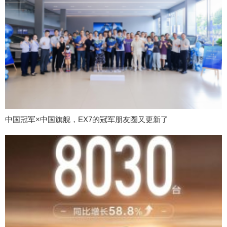
中国冠军×中国旗舰，EX7的冠军朋友圈又更新了