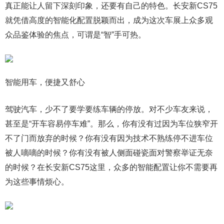
真正能让人留下深刻印象，还要有自己的特色。长安新CS75
就凭借高度的智能化配置脱颖而出，成为这次车展上众多观
众品鉴体验的焦点，可谓是“智”手可热。
智能用车，便捷又舒心
驾驶汽车，少不了要学要练车辆的停放。对不少车友来说，
甚至是“开车容易停车难”。那么，你有没有过因为车位狭窄开
不了门而放弃的时候？你有没有因为技术不熟练停不进车位
被人嘀嘀的时候？你有没有被人侧面碰瓷面对警察举证无奈
的时候？在长安新CS75这里，众多的智能配置让你不需要再
为这些事情烦心。