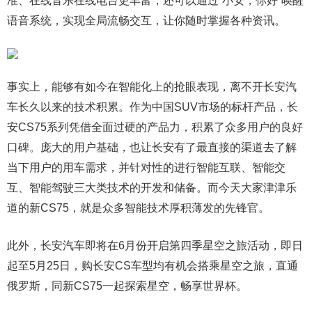
准、在线音乐在线电台更丰富，还可以通过“小安，你好”唤醒
语音系统，实现全局流畅交互，让你随时掌握各种资讯。
事实上，能够有如今在智能化上的抢眼表现，离不开长安汽
车长久以来的技术积累。作为中国SUV市场的标杆产品，长
安CS75系列凭借全面过硬的产品力，积累了众多用户的良好
口碑。庞大的用户基础，也让长安有了最直接的渠道去了解
当下用户的用车需求，并针对性的进行智能互联、智能交
互、智能驾驶三大类技术的开发和储备。而今天大家津津乐
道的新CS75，就是众多智能技术厚积薄发的先锋官。
此外，长安汽车即将在6月份开启第四季星空之旅活动，即日
起至5月25日，购长安CS车型均有机会搭乘星空之旅，直通
俄罗斯，同新CS75一起探索星空，畅享世界杯。