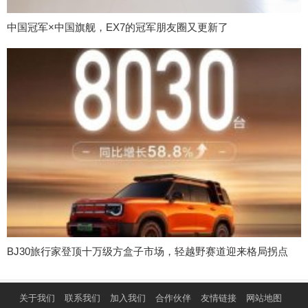
中国冠军×中国旗舰，EX7的冠军朋友圈又更新了
BJ30旅行家登顶十万级方盒子市场，轻越野赛道迎来格局拐点
关于我们
联系我们
加入我们
合作伙伴
友情链接
网站地图