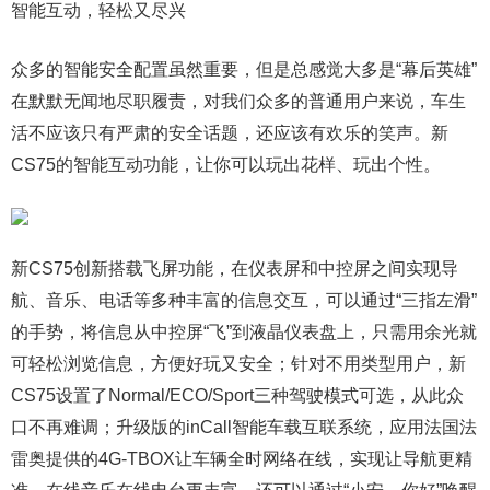
智能互动，轻松又尽兴
众多的智能安全配置虽然重要，但是总感觉大多是“幕后英雄”
在默默无闻地尽职履责，对我们众多的普通用户来说，车生
活不应该只有严肃的安全话题，还应该有欢乐的笑声。新
CS75的智能互动功能，让你可以玩出花样、玩出个性。
新CS75创新搭载飞屏功能，在仪表屏和中控屏之间实现导
航、音乐、电话等多种丰富的信息交互，可以通过“三指左滑”
的手势，将信息从中控屏“飞”到液晶仪表盘上，只需用余光就
可轻松浏览信息，方便好玩又安全；针对不用类型用户，新
CS75设置了Normal/ECO/Sport三种驾驶模式可选，从此众
口不再难调；升级版的inCall智能车载互联系统，应用法国法
雷奥提供的4G-TBOX让车辆全时网络在线，实现让导航更精