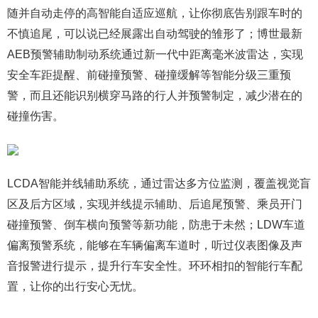
随并自动走停的高智能自适应巡航，让你彻底告别跟车时的
不慎追尾，可以说已经展露出自动驾驶的雏形了；博世最新
AEB预警辅助制动系统通过新一代中距离毫米波雷达，实现
安全车距提醒、前碰撞预警、碰撞缓解等智能分级三重预
警，而且还能识别横穿马路的行人并预警制定，减少潜在的
碰撞伤害。
LCDA智能并线辅助系统，通过雷达多方位监测，覆盖视觉盲
区及后方区域，实现并线提示辅助、后追尾预警、乘员开门
碰撞预警、倒车横向预警等新功能，防患于未然；LDW车道
偏离预警系统，能够在车辆偏离车道时，听过仪表图像及声
音报警进行提示，提升行车安全性。环环相扣的智能行车配
置，让你的出行安心无忧。