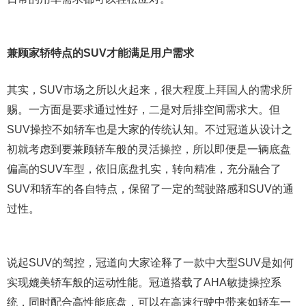
兼顾家轿特点的SUV才能满足用户需求
其实，SUV市场之所以火起来，很大程度上拜国人的需求所
赐。一方面是要求通过性好，二是对后排空间需求大。但
SUV操控不如轿车也是大家的传统认知。不过冠道从设计之
初就考虑到要兼顾轿车般的灵活操控，所以即便是一辆底盘
偏高的SUV车型，依旧底盘扎实，转向精准，充分融合了
SUV和轿车的各自特点，保留了一定的驾驶路感和SUV的通
过性。
说起SUV的驾控，冠道向大家诠释了一款中大型SUV是如何
实现媲美轿车般的运动性能。冠道搭载了AHA敏捷操控系
统，同时配合高性能底盘，可以在高速行驶中带来如轿车一