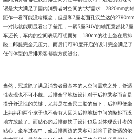
谓是大大满足了国内消费者对空间的“大”需求，2820mm的轴
距乍一看可能没啥概念，但是和7座老面孔汉兰达的2790mm
一对比就能明显看出了差距，一辆5座SUV的轴距竟然比7座
车还长，车内的空间表现可想而知，180cm的壮士坐在后排
跷二郎腿完全无压力。而后门可90度开启的设计完全满足了
任何体型的后排乘客都能方便进出。
当然，冠道除了满足消费者最基本的大空间需求之外，舒适
性表现也不可小觑。后排全平地板设计对于后排乘客而言是
提升舒适性的关键，尤其是在全民二胎的当下，后排即便坐
上妈妈和两个孩子也不会有人因为后排地板中间的隆起而没
地方放腿了。而贴心的后排侧扶手设计也足以体现设计者的
贴心，坐车过程中，坐后排两边的乘客可以将手臂舒适的依