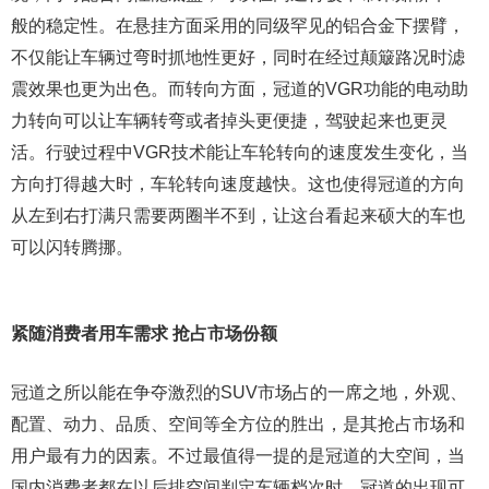
般的稳定性。在悬挂方面采用的同级罕见的铝合金下摆臂，
不仅能让车辆过弯时抓地性更好，同时在经过颠簸路况时滤
震效果也更为出色。而转向方面，冠道的VGR功能的电动助
力转向可以让车辆转弯或者掉头更便捷，驾驶起来也更灵
活。行驶过程中VGR技术能让车轮转向的速度发生变化，当
方向打得越大时，车轮转向速度越快。这也使得冠道的方向
从左到右打满只需要两圈半不到，让这台看起来硕大的车也
可以闪转腾挪。
紧随消费者用车需求 抢占市场份额
冠道之所以能在争夺激烈的SUV市场占的一席之地，外观、
配置、动力、品质、空间等全方位的胜出，是其抢占市场和
用户最有力的因素。不过最值得一提的是冠道的大空间，当
国内消费者都在以后排空间判定车辆档次时，冠道的出现可