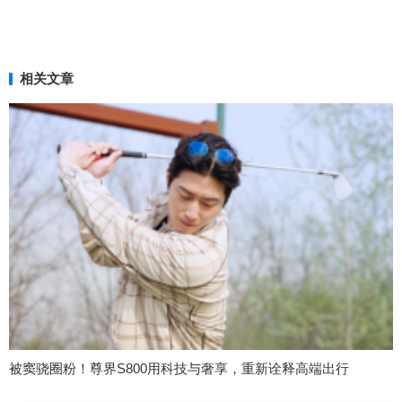
相关文章
被窦骁圈粉！尊界S800用科技与奢享，重新诠释高端出行