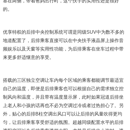
靠在两侧，带着爸妈出行时，这个扶手的实用性还是很好
的。
优享特权的后排中央控制系统可谓是同级SUV中为数不多的
地道配置了，后排乘客直接可以在中央扶手液晶屏上操作音
频娱乐以及天窗等实用性功能，为后排乘客在坐车过程中带
来更多舒适惬意的享受。
搭载的三区独立空调让车内每个区域的乘客都能调节最适宜
自己的温度，即便是后排乘客也可以根据自己的需求独立控
制风向和温度，并且带有温度显示屏，此时如果冠道后排坐
上老人和小孩的话再也不必为空调过冷或者过热担心了。另
外，贴心的后排B柱空调出风口可以让后排的风量吹得更均
匀，让后排乘客享受舒适的氛围。超越同级配置水平的后排