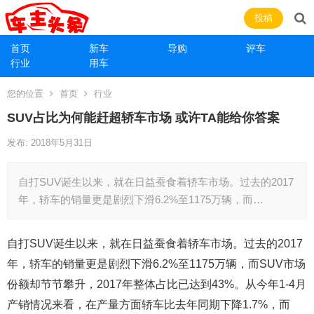
投稿
首页
新车
导购
评车
行业
用车
您的位置
首页
行业
SUV占比为何能赶超轿车市场 或许TA能给你答案
发布: 2018年5月31日
自打SUV诞生以来，就在日益蚕食着轿车市场。过去的2017
年，轿车的销量更是剧烈下滑6.2%至1175万辆，而…
自打SUV诞生以来，就在日益蚕食着轿车市场。过去的2017
年，轿车的销量更是剧烈下滑6.2%至1175万辆，而SUV市场
份额却节节攀升，2017年整体占比已达到43%。从今年1-4月
产销情况来看，在产量方面轿车比去年同期下降1.7%，而