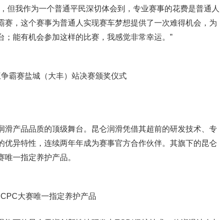
好，但我作为一个普通平民深切体会到，专业赛事的花费是普通人
霸赛，这个赛事为普通人实现赛车梦想提供了一次难得机会，为
台；能有机会参加这样的比赛，我感觉非常幸运。”
车王争霸赛盐城（大丰）站决赛颁奖仪式
润滑产品品质的顶级舞台。昆仑润滑凭借其超前的研发技术、专
的优异特性，连续两年年成为赛事官方合作伙伴。其旗下的昆仑
赛唯一指定养护产品。
CCPC大赛唯一指定养护产品