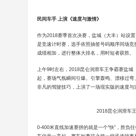
民间车手 上演《速度与激情》
作为2018赛季首次决赛，盐城（大丰）站设置
是竞速计时赛，选手依照抽签号码顺序同场竞
成绩相加，进行整体大排名，用时短者获胜。
上午9时左右，2018昆仑润滑车王争霸赛盐
起，赛场气氛瞬间引爆。引擎轰鸣、漂移过弯
非凡的驾驶技巧，上演了一场现实版的速度与
2018昆仑润滑
0-400米直线加速赛拼的就是一个“快”，