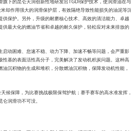
旗下的昆仑天润创新性地研发出TGDI保护技术，使润滑油在与
微米却作用强大的润滑保护层，有效隔绝导致性能损失的油泥等
提供保护。另外，升级的耐磨核心技术、高效的清洁能力、卓越
提供最大化的燃油节省和卓越的耐久保护，轻松应对未来排放的
生启动困难、怠速不稳、动力下降、加速不畅等问题，会严重影
极性基的表面活性高分子，完美解决了发动机积炭问题。这种高
燃油沉积物的生成和堆积，分散燃油沉积物，保障发动机性能，
供全天候保障，为比赛挑战极限保驾护航；赛手赛车的高水准发挥
昆仑润滑功不可没。