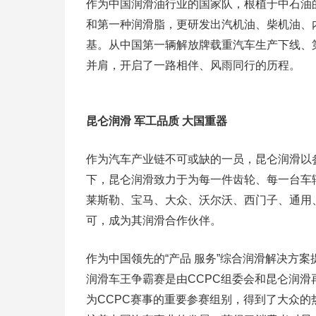
作为中国润滑油行业的国家队，根植于中石油
和第一种润滑脂，更研发出汽机油、柴机油、
基。从中国第一辆解放牌载重汽车生产下线、
并肩，开启了一路相伴、风雨同行的历程。
昆仑润滑 军工品质 大国重器
作为汽车产业链不可或缺的一员，昆仑润滑以
下，昆仑润滑致力于为每一件齿轮、每一台车
莱斯勒、宝马、大众、沃尔沃、西门子、通用
可，成为其润滑合作伙伴。
作为中国领先的“产品 服务”综合润滑解决方案
润滑车王争霸赛是由CCPC组委会和昆仑润
为CCPC赛事的重要参赛组别，得到了大众