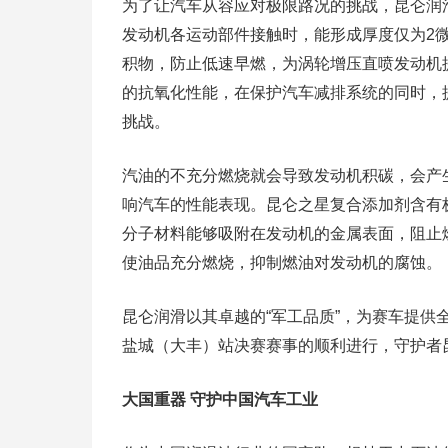
为了让汽车从容应对极限路况的挑战，昆仑润滑
发动机各运动部件接触时，能形成厚度仅为2
积物，防止低速早燃，为涡轮增压直喷发动机
的抗氧化性能，在保护汽车减排系统的同时，
挑战。
汽油的不充分燃烧就会导致发动机积碳，会产
响汽车的性能表现。昆仑之星复合添加剂含有
分子材料能够吸附在发动机的金属表面，阻止
使油品充分燃烧，抑制燃油对发动机的腐蚀。
昆仑润滑以其卓越的“军工品质”，为赛车提
盐城（大丰）站决赛赛事的顺利进行，守护者
大国重器 守护中国汽车工业