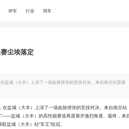
评车
行业
用车
决赛尘埃落定
赛，在盐城（大丰）上演了一场血脉偾张的竞技对决。来自南京站晋级
决赛，在盐城（大丰）上演了一场血脉偾张的竞技对决。来自南京站
都”——盐城（大丰）的高性能赛道再度展开激烈角逐。最终，来
摘取盐城（大丰）站“车王”桂冠。