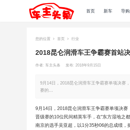
首页
新车
导购
您的位置
首页
行业
2018昆仑润滑车王争霸赛首站
作者:
车主头条
发布: 2018年9月15日
9月14日，2018昆仑润滑车王争霸赛单项决
赛的…
9月14日，2018昆仑润滑车王争霸赛单项
晋级赛的10位民间精英车手，在“东方湿地之
南京的选手吴亚超，以1分35秒06的总成绩，