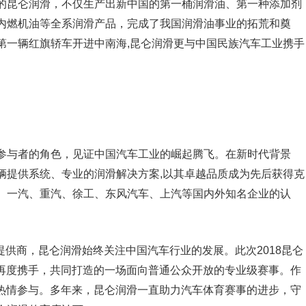
的昆仑润滑，不仅生产出新中国的第一桶润滑油、第一种添加剂
内燃机油等全系润滑产品，完成了我国润滑油事业的拓荒和奠
第一辆红旗轿车开进中南海,昆仑润滑更与中国民族汽车工业携手
参与者的角色，见证中国汽车工业的崛起腾飞。在新时代背景
辆提供系统、专业的润滑解决方案,以其卓越品质成为先后获得克
、一汽、重汽、徐工、东风汽车、上汽等国内外知名企业的认
提供商，昆仑润滑始终关注中国汽车行业的发展。此次2018昆仑
滑再度携手，共同打造的一场面向普通公众开放的专业级赛事。作
的热情参与。多年来，昆仑润滑一直助力汽车体育赛事的进步，守