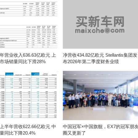
营业收入636.63亿欧元 上
净营收434.82亿欧元 Stellantis集团发
市场销量同比下滑28%
布2026年第二季度财务业绩
半年营收622.66亿欧元 中
中国冠军×中国旗舰，EX7的冠军朋
量同比下降20.4%
圈又更新了