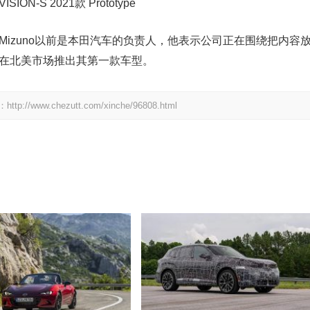
suhide Mizuno以前是本田汽车的负责人，他表示公司正在围绕把内容
前在北美市场推出其第一款车型。
.chezutt.com/xinche/96808.html