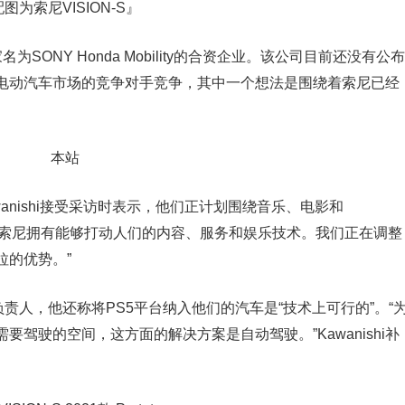
图为索尼VISION-S』
ONY Honda Mobility的合资企业。该公司目前还没有公布
电动汽车市场的竞争对手竞争，其中一个想法是围绕着索尼已经
mi Kawanishi接受采访时表示，他们正计划围绕音乐、电影和
动汽车。“索尼拥有能够打动人们的内容、服务和娱乐技术。我们正在调整
拉的优势。”
的负责人，他还称将PS5平台纳入他们的汽车是“技术上可行的”。“
驾驶的空间，这方面的解决方案是自动驾驶。”Kawanishi补