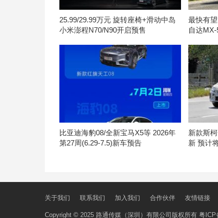
25.99/29.99万元 旋转座椅+滑动中岛
最快有望
小米澎程N70/N90开启预售
自达MX
比亚迪海豹08/全新宝马X5等 2026年
新款斯柯
第27周(6.29-7.5)新车预告
新 预计将
关于我们
联系我们
加入我们
合作伙伴
友情链接
Copyright © 2025 路通传媒（深圳）有限公司版权所有
粤ICP