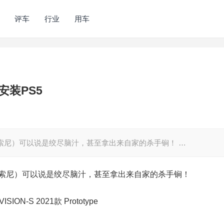
评车
行业
用车
装PS5
Y（索尼）可以说是绞尽脑汁，甚至拿出来自家的杀手锏！ …
Y（索尼）可以说是绞尽脑汁，甚至拿出来自家的杀手锏！