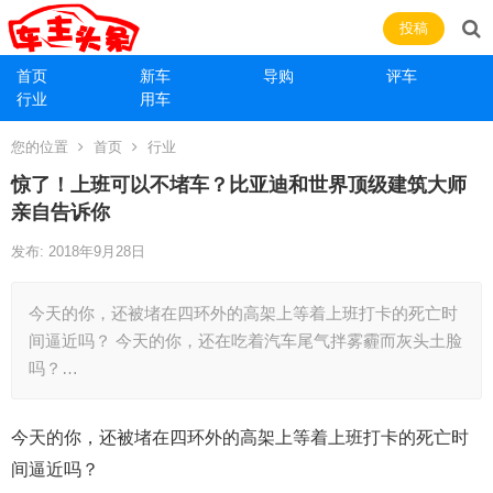
投稿
首页
新车
导购
评车
行业
用车
您的位置
首页
行业
惊了！上班可以不堵车？比亚迪和世界顶级建筑大师
亲自告诉你
发布: 2018年9月28日
今天的你，还被堵在四环外的高架上等着上班打卡的死亡时
间逼近吗？ 今天的你，还在吃着汽车尾气拌雾霾而灰头土脸
吗？…
今天的你，还被堵在四环外的高架上等着上班打卡的死亡时
间逼近吗？