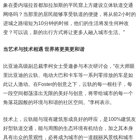
象在委内瑞拉首都加拉加斯的平民窟上方建设立体轨道交通
网络吗？当那里的居民能够享受轨道的便捷，将从前2小时的
进城之路缩短为10分钟的时候，他们的生活将发生何种改
变？可以说，新的出行方式将让更多人融入城市生活。”
当艺术与技术相遇 世界将更美更和谐
比亚迪高级副总裁李柯女士受邀参与本次研讨会，“在大师眼
里比亚迪的云轨、电动大巴和卡车等一系列零排放的车是如
此让人激动。在Foster的创意之下，云轨的每一根柱子，每
一段空间都荡漾出无限的美好与创意，将带给城市的每一个
角落花园般的环境与和谐的社区空间。”李柯表示。
技术上，云轨能与现有建筑形成良好的呼应，是100%建筑友
好型轨道交通，能与周围的生态环境有机结合，加之其本身
具有出众的景观性，必将成为城市的一道靓丽风景线和城市