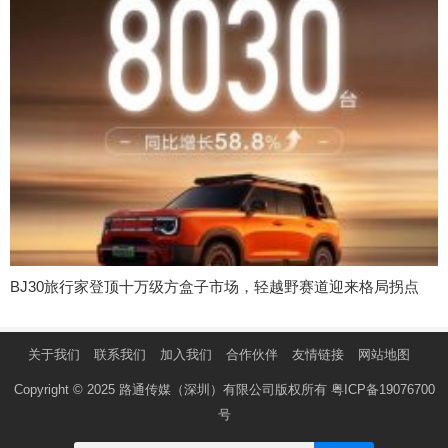
BJ30旅行家登顶十万级方盒子市场，轻越野赛道迎来格局拐点
关于我们
联系我们
加入我们
合作伙伴
友情链接
网站地图
Copyright © 2025 路通传媒（深圳）有限公司版权所有
粤ICP备19076700
号