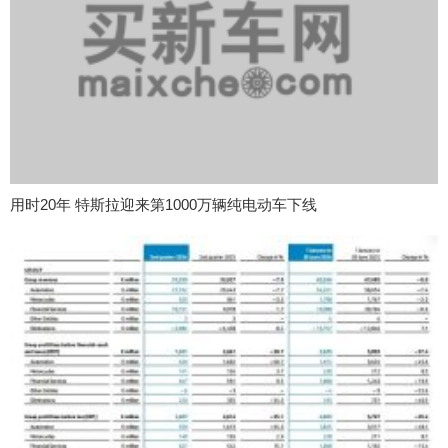
用时20年 特斯拉迎来第1000万辆纯电动车下线