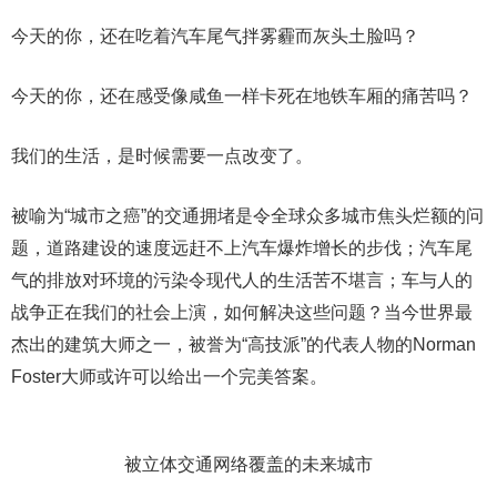
今天的你，还在吃着汽车尾气拌雾霾而灰头土脸吗？
今天的你，还在感受像咸鱼一样卡死在地铁车厢的痛苦吗？
我们的生活，是时候需要一点改变了。
被喻为“城市之癌”的交通拥堵是令全球众多城市焦头烂额的问
题，道路建设的速度远赶不上汽车爆炸增长的步伐；汽车尾
气的排放对环境的污染令现代人的生活苦不堪言；车与人的
战争正在我们的社会上演，如何解决这些问题？当今世界最
杰出的建筑大师之一，被誉为“高技派”的代表人物的Norman
Foster大师或许可以给出一个完美答案。
被立体交通网络覆盖的未来城市