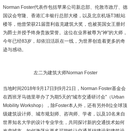
Norman Foster代表作包括苹果公司新总部、伦敦市政厅、德
国议会穹隆、香港汇丰银行总部大楼，以及北京机场T3航站
楼等，他曾荣获21届普利兹克建筑大奖，也被英国女王册封
为爵士并授予终身贵族荣誉。这位在业界被尊为“神”的大师，
今年已经83岁，却依旧活跃在一线，为世界创造着更多的奇
迹与感动。
左二为建筑大师Norman Foster
当地时间2018年9月17日到9月21日，Norman Foster基金会
在西班牙马德里举办了为期5天的“城市交通研讨会”（Urban
Mobility Workshop），除Foster本人外，还有另外8位全球顶
级建筑设计师、城市规划师、咨询师、学者，以及10名来自
世界知名大学的设计专业学生，共同探讨新的交通技术如何
改变城市、如何激荡出更多可能性让交通基础建设和建筑设