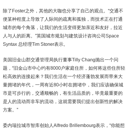
除了Foster之外，其他的大咖也分享了自己的观点。“交通不
便某种程度上导致了人际间的疏离和孤独，而技术正在打通
城市的每个角落，让我们的生活变得更加亲近和友好，拉近
人与人的距离。”英国城市规划与建筑设计咨询公司Space
Syntax 总经理Tim Stoner表示。
美国旧金山郡交通管理局执行董事Tilly Chang抛出一个问
题，“旧金山市中心约有8000户家庭住所，如何将这些住所轻
松高效的连接起来？我们生活在一个经济蓬勃发展而带来大
量拥堵的年代，一周有近80小时在拥堵中，我们应该确保城
市是可步行的，交通顺畅的，有生活品质的，毕竟最重要的
是人的流动而非车的流动，这就需要我们提出创新性的解决
方案。”
委内瑞拉城市智库创始人Alfredo Brillembourg表示，“你能想