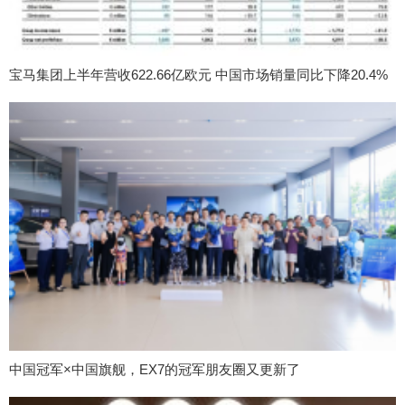
宝马集团上半年营收622.66亿欧元 中国市场销量同比下降20.4%
中国冠军×中国旗舰，EX7的冠军朋友圈又更新了