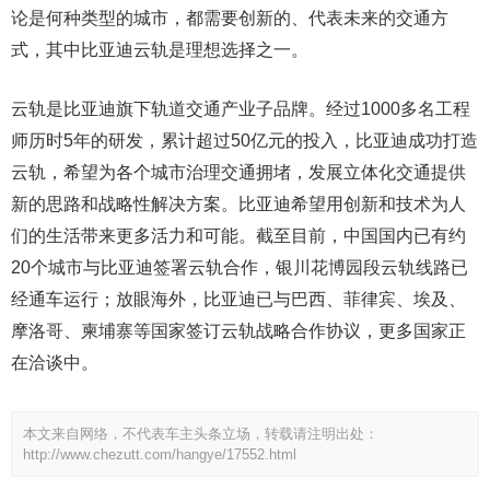
论是何种类型的城市，都需要创新的、代表未来的交通方
式，其中比亚迪云轨是理想选择之一。
云轨是比亚迪旗下轨道交通产业子品牌。经过1000多名工程
师历时5年的研发，累计超过50亿元的投入，比亚迪成功打造
云轨，希望为各个城市治理交通拥堵，发展立体化交通提供
新的思路和战略性解决方案。比亚迪希望用创新和技术为人
们的生活带来更多活力和可能。截至目前，中国国内已有约
20个城市与比亚迪签署云轨合作，银川花博园段云轨线路已
经通车运行；放眼海外，比亚迪已与巴西、菲律宾、埃及、
摩洛哥、柬埔寨等国家签订云轨战略合作协议，更多国家正
在洽谈中。
本文来自网络，不代表车主头条立场，转载请注明出处：
http://www.chezutt.com/hangye/17552.html