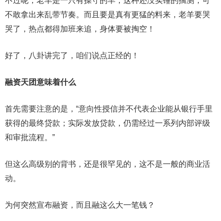
不过呢，老羊是一只有操守的羊，这种还没实锤的揣测，可
不敢拿出来乱带节奏。而且要是真有更猛的料来，老羊要哭
哭了，热点都得加班来追，身体要被掏空！
好了，八卦讲完了，咱们说点正经的！
融资天团意味着什么
首先需要注意的是，“意向性授信并不代表企业能从银行手里
获得的最终贷款；实际发放贷款，仍需经过一系列内部评级
和审批流程。”
但这么高级别的背书，还是很罕见的，这不是一般的商业活
动。
为何突然宣布融资，而且融这么大一笔钱？