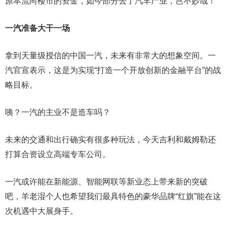
原本流向楼市的资金，如今部分去了汽车产业，岂不妙哉！
一汽准备大干一场
拿到天量级授信的中国一汽，未来有非常大的想象空间。一
汽官宣表示，这是为实现“打造一个开放创新的金融平台”的战
略目标。
咦？一汽的主业不是造车吗？
未来的交通和出行确实有很多种玩法，今天吉利和戴姆勒还
打算合资设立高端专车公司。
一汽或许能在新能源、智能网联等新业态上带来新的突破
吧，羊老湿个人也希望我们最具特色的豪华品牌“红旗”能在这
次机遇中大展身手。