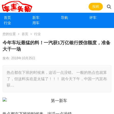
投稿
首页
新车
导购
评车
行业
用车
您的位置
首页
行业
今年车坛最猛的料！一汽获1万亿银行授信额度，准备
大干一场
发布: 2018年10月25日
热点都在下班的时候来，这话一点没错。 一般的热点也就算
了，但这料实在是太猛了！！！ 就今天下午，中国一汽宣布
获…
热点都在下班的时候来，这话一点没错。