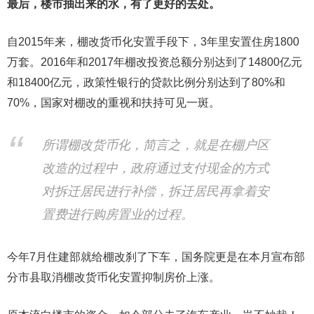
最后，楼市抽出来的水，有了更好的去处。
自2015年来，棚改货币化安置手段下，3年里安置住房1800
万套。2016年和2017年棚改投资总额分别达到了14800亿元
和18400亿元，政策性银行的贷款比例分别达到了80%和
70%，国家对棚改的重视和扶持可见一斑。
所谓棚改货币化，简言之，就是在棚户区
改造的过程中，政府通过支付现金的方式
对拆迁居民进行补偿，拆迁居民再拿着安
置费进行购房置业的过程。
今年7月住建部就给棚改刹了下车，国务院更是在本月宣布部
分市县取消棚改货币化安置抑制房价上涨。