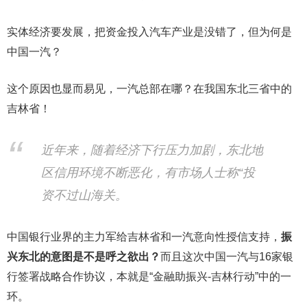
实体经济要发展，把资金投入汽车产业是没错了，但为何是
中国一汽？
这个原因也显而易见，一汽总部在哪？在我国东北三省中的
吉林省！
近年来，随着经济下行压力加剧，东北地
区信用环境不断恶化，有市场人士称“投
资不过山海关。
中国银行业界的主力军给吉林省和一汽意向性授信支持，
振
兴东北的意图是不是呼之欲出？
而且这次中国一汽与16家银
行签署战略合作协议，本就是“金融助振兴-吉林行动”中的一
环。