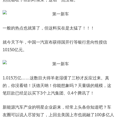
一般的热点也就算了，但这料实在是太猛了！！！
就今天下午，中国一汽宣布获得国开行等银行意向性授信
10150亿元。
1.015万亿……这数目大得羊老湿缓了三秒才反应过来。真
的，你没看错！沃德天呐！你能想象吗？天量级的规模，这
笔巨款已经足以买下3个上汽集团、0.4个腾讯了！
新能源汽车产业的明星企业蔚来，经常上头条你知道吧？车
友圈可以说人尽皆知了，上回去美国上市也就融了100多亿人