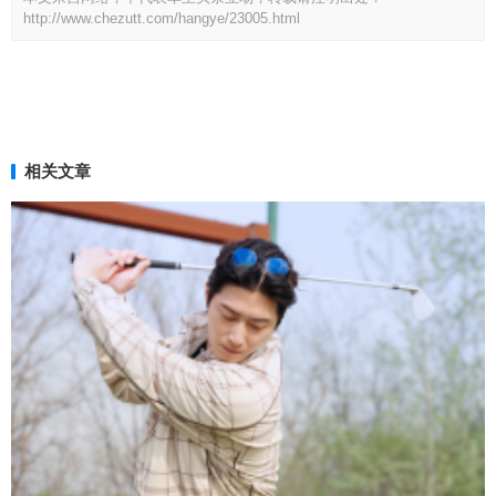
http://www.chezutt.com/hangye/23005.html
相关文章