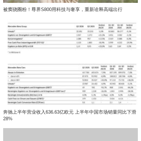
被窦骁圈粉！尊界S800用科技与奢享，重新诠释高端出行
奔驰上半年营业收入636.63亿欧元 上半年中国市场销量同比下滑
28%