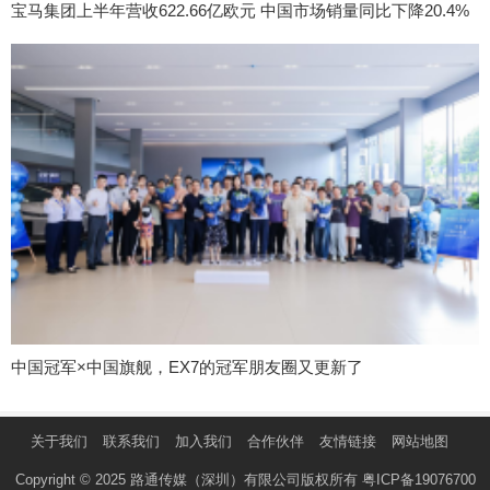
宝马集团上半年营收622.66亿欧元 中国市场销量同比下降20.4%
中国冠军×中国旗舰，EX7的冠军朋友圈又更新了
关于我们
联系我们
加入我们
合作伙伴
友情链接
网站地图
Copyright © 2025 路通传媒（深圳）有限公司版权所有
粤ICP备19076700