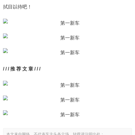
拭目以待吧！
/ / / 推 荐 文 章 / / /
本文来自网络，不代表车主头条立场，转载请注明出处：