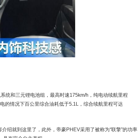
机系统和三元锂电池组，最高时速175km/h，纯电动续航里程
部充电的情况下百公里综合油耗低于5.1L，综合续航里程可达
容介绍就到这里了，此外，帝豪PHEV采用了被称为“联擎”的功率