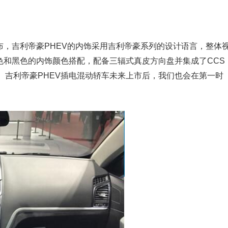
布，吉利帝豪PHEV的内饰采用吉利帝豪系列的设计语言，整体
色和黑色的内饰颜色搭配，配备三辐式真皮方向盘并集成了CCS
。吉利帝豪PHEV插电混动轿车未来上市后，我们也会在第一时