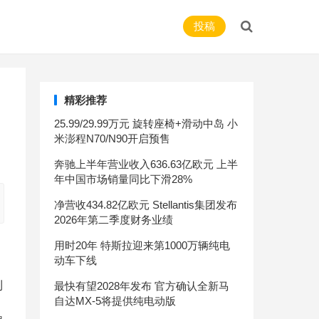
投稿
精彩推荐
25.99/29.99万元 旋转座椅+滑动中岛 小
米澎程N70/N90开启预售
奔驰上半年营业收入636.63亿欧元 上半
年中国市场销量同比下滑28%
净营收434.82亿欧元 Stellantis集团发布
2026年第二季度财务业绩
用时20年 特斯拉迎来第1000万辆纯电
动车下线
利
最快有望2028年发布 官方确认全新马
自达MX-5将提供纯电动版