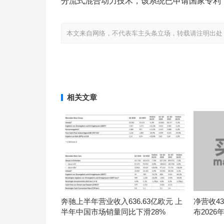
分流式混合动力技术，该系统已申请国家专利
本文来自网络，不代表车主头条立场，转载请注明出处：http://www
相关文章
奔驰上半年营业收入636.63亿欧元 上
净营收434
半年中国市场销量同比下滑28%
布202