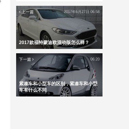
解
上一篇
2017年6月27日 06:58
2017款福特蒙迪欧混动版怎么样？
下一篇
06:20
紧凑车和小型车的区别，紧凑车和小型
车有什么不同