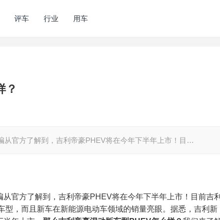
评车
行业
用车
样？
编从官方了解到，吉利帝豪PHEV将在今年下半年上市！目…
编从官方了解到，吉利帝豪PHEV将在今年下半年上市！目前吉
款车型，而且新车在新能源电动车领域的销量亮眼。据悉，吉利新