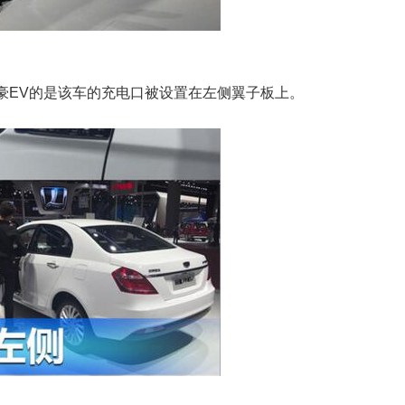
豪EV的是该车的充电口被设置在左侧翼子板上。