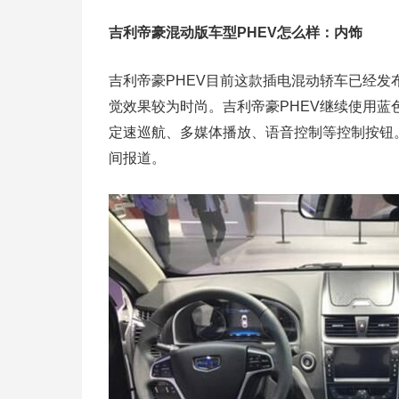
吉利帝豪混动版车型PHEV怎么样：内饰
吉利帝豪PHEV目前这款插电混动轿车已经发
觉效果较为时尚。吉利帝豪PHEV继续使用蓝
定速巡航、多媒体播放、语音控制等控制按钮
间报道。