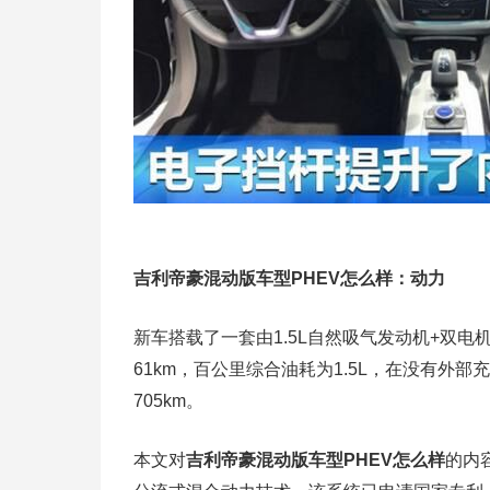
吉利帝豪混动版车型PHEV怎么样：动力
新车搭载了一套由1.5L自然吸气发动机+双电
61km，百公里综合油耗为1.5L，在没有外
705km。
本文对
吉利帝豪混动版车型PHEV怎么样
的内