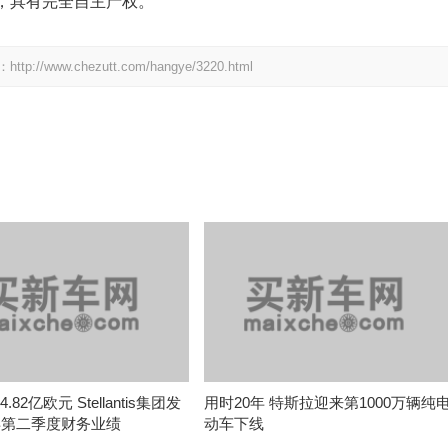
，具有完全自主产权。
.chezutt.com/hangye/3220.html
.82亿欧元 Stellantis集团发
用时20年 特斯拉迎来第1000万辆纯
6年第二季度财务业绩
动车下线