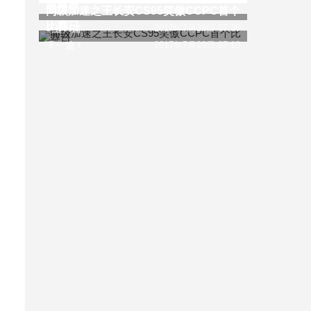
新标准
同级加速之王长安CS95笑傲CCPC首个
比赛日
上一篇
2017年7月28日 07:36
下一篇
2017年7月29日 07:10