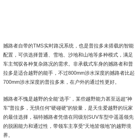
撼路者自带的TMS实时路况系统，也是普拉多未搭载的智能
配置，可供选择普通、雪地、沙地和山地等多种模式，满足
车主驾驭各种复杂路况的需求。非承载式车身的撼路者和普
拉多是适合越野的能手，不过800mm涉水深度的撼路者比起
700mm涉水深度的普拉多来，在户外的通过性更好。
撼路者不愧是越野的全能‘选手’，某些越野能力甚至远超“神
车”普拉多，无惧任何“硬碰硬”的较量，是天生爱越野的玩家
的最佳选择，福特撼路者凭借在同级别SUV车型中遥遥领先
的脱困能力和通过性，带领车主享受“天地皆领地”的越野境
界。