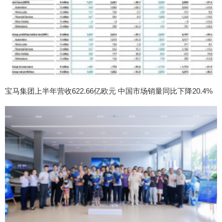
宝马集团上半年营收622.66亿欧元 中国市场销量同比下降20.4%