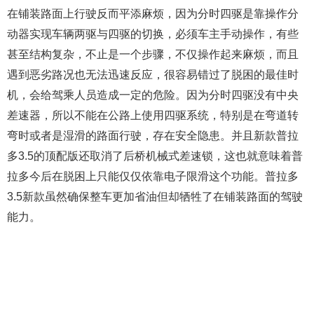
在铺装路面上行驶反而平添麻烦，因为分时四驱是靠操作分
动器实现车辆两驱与四驱的切换，必须车主手动操作，有些
甚至结构复杂，不止是一个步骤，不仅操作起来麻烦，而且
遇到恶劣路况也无法迅速反应，很容易错过了脱困的最佳时
机，会给驾乘人员造成一定的危险。因为分时四驱没有中央
差速器，所以不能在公路上使用四驱系统，特别是在弯道转
弯时或者是湿滑的路面行驶，存在安全隐患。并且新款普拉
多3.5的顶配版还取消了后桥机械式差速锁，这也就意味着普
拉多今后在脱困上只能仅仅依靠电子限滑这个功能。普拉多
3.5新款虽然确保整车更加省油但却牺牲了在铺装路面的驾驶
能力。