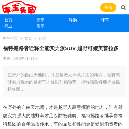
投稿
首页
新车
导购
评车
行业
用车
您的位置
首页
行业
福特撼路者诠释全能实力派SUV 越野可媲美普拉多
发布: 2018年2月11日
在野外的自由天地间，才是越野人肆意挥洒的地方，唯有驾
驶实力强大的越野车才足以酣畅驰骋。福特撼路者继承自福
特集团…
在野外的自由天地间，才是越野人肆意挥洒的地方，唯有驾
驶实力强大的越野车才足以酣畅驰骋。福特撼路者继承自福
特集团的百年品质传承，车的品质和性能更是受到消费者的