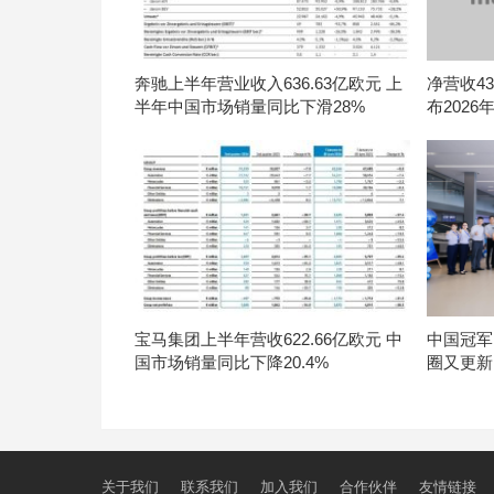
奔驰上半年营业收入636.63亿欧元 上
净营收434
半年中国市场销量同比下滑28%
布202
宝马集团上半年营收622.66亿欧元 中
中国冠军
国市场销量同比下降20.4%
圈又更新
关于我们
联系我们
加入我们
合作伙伴
友情链接