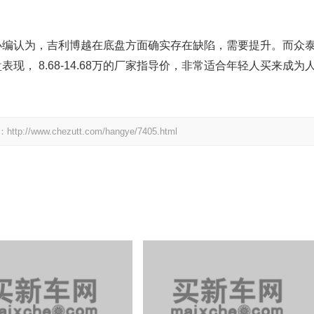
后，小编认为，吉利博越在底盘方面确实存在缺陷，需要提升。而众
盘表现， 8.68-14.68万的厂家指导价，非常适合年轻人买来成为
.chezutt.com/hangye/7405.html