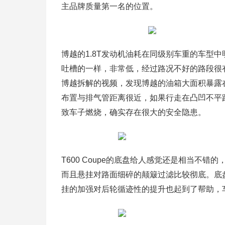
主品牌质量第一名的位置。
博越的1.8T发动机油耗在同级别车重的车型
吐槽的一样，非常低，经过路况不好的路段很
博越拆解的视频，发现博越的油箱大面积暴露
布置与排气管距离很近，如果行走在凸凹不平
致车子燃烧，确实存在很大的安全隐患。
T600 Coupe的底盘给人感觉还是相当不
而且悬挂对路面细碎的颠簸过滤比较彻底。底
挂的加强对后轮循迹性的提升也起到了帮助，