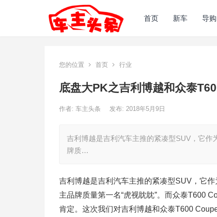
首页
新车
导购
您的位置
首页
行业
底盘大PK之吉利博越和众泰T600 
作者:
车主头条
发布: 2018年5月9日
吉利博越是吉利汽车主推的紧凑型SUV，它作
牌质…
吉利博越是吉利汽车主推的紧凑型SUV，它作
主品牌质量第一名“虎视眈眈”。而众泰T600
肯定。这次我们对吉利博越和众泰T600 Coup