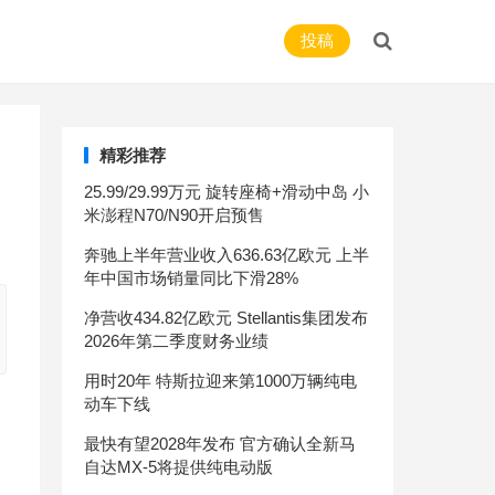
投稿
精彩推荐
25.99/29.99万元 旋转座椅+滑动中岛 小
米澎程N70/N90开启预售
奔驰上半年营业收入636.63亿欧元 上半
年中国市场销量同比下滑28%
净营收434.82亿欧元 Stellantis集团发布
2026年第二季度财务业绩
用时20年 特斯拉迎来第1000万辆纯电
动车下线
最快有望2028年发布 官方确认全新马
自达MX-5将提供纯电动版
自