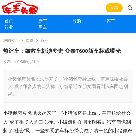
投稿
首页
新车
导购
评车
行业
用车
您的位置
首页
行业
热评车：细数车标演变史 众泰T600新车标或曝光
发布: 2018年5月10日
小猪佩奇莫名地火起来了，“小猪佩奇身上纹，掌声送给社会
人”成了很多人的口头禅。小编最近在朋友圈看到汽车圈也刮
起…
小猪佩奇莫名地火起来了，“小猪佩奇身上纹，掌声送给社会
人”成了很多人的口头禅。小编最近在朋友圈看到汽车圈也刮
起了“社会”风，一些熟悉的车标纷纷变成了清一色的小猪佩奇