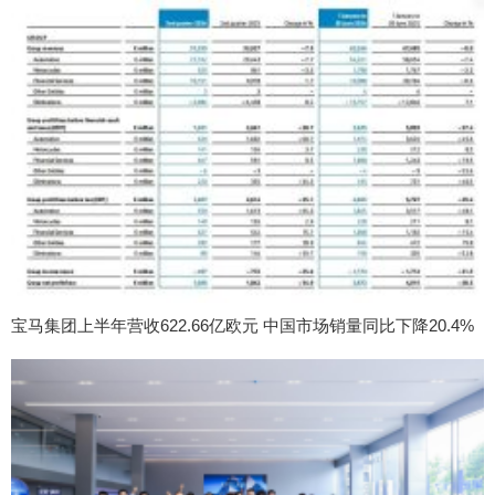
宝马集团上半年营收622.66亿欧元 中国市场销量同比下降20.4%