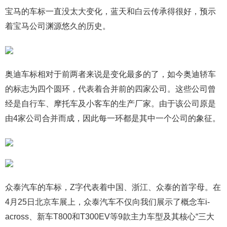
宝马的车标一直没太大变化，蓝天和白云传承得很好，预示
着宝马公司渊源悠久的历史。
奥迪车标相对于前两者来说是变化最多的了，如今奥迪轿车
的标志为四个圆环，代表着合并前的四家公司。这些公司曾
经是自行车、摩托车及小客车的生产厂家。由于该公司原是
由4家公司合并而成，因此每一环都是其中一个公司的象征。
众泰汽车的车标，Z字代表着中国、浙江、众泰的首字母。在
4月25日北京车展上，众泰汽车不仅向我们展示了概念车i-
across、新车T800和T300EV等9款主力车型及其核心“三大