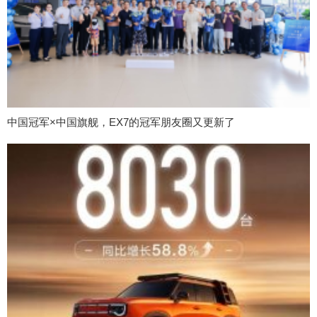
中国冠军×中国旗舰，EX7的冠军朋友圈又更新了