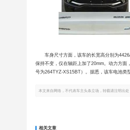
车身尺寸方面，该车的长宽高分别为4426/18
保持不变，仅在轴距上加了20mm。动力方面，
号为264TYZ-XS15BT）。据悉，该车电
本文来自网络，不代表车主头条立场，转载请注明出处：http://www
相关文章