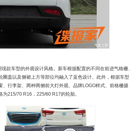
用现款车型的外观设计风格。新车根据配置的不同在前进气格栅
、轮圈盖以及侧裙上方等部位均融入了蓝色设计。此外，根据车型
窗、行李架、两种两侧前大灯外观、品牌LOGO样式、前格栅摄
/70 R16，225/60 R17的轮胎。