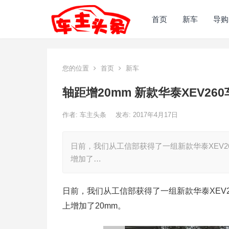
首页
新车
导购
您的位置
首页
新车
轴距增20mm 新款华泰XEV26
作者:
车主头条
发布: 2017年4月17日
日前，我们从工信部获得了一组新款华泰XEV
增加了…
日前，我们从工信部获得了一组新款华泰XEV
上增加了20mm。