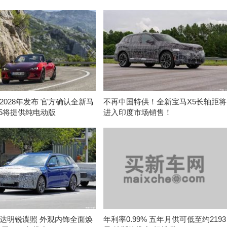
2028年发布 官方确认全新马
不再中国特供！全新宝马X5长轴距将
-5将提供纯电动版
进入印度市场销售！
达明锐谍照 外观内饰全面焕
年利率0.99% 五年月供可低至约2193