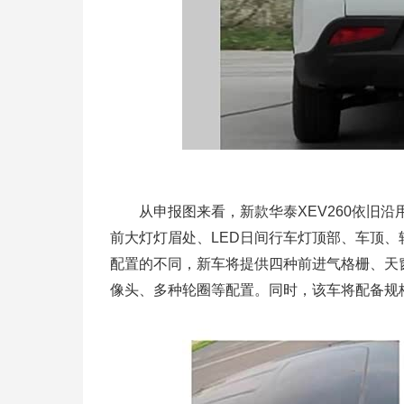
从申报图来看，新款华泰XEV260依旧沿
前大灯灯眉处、LED日间行车灯顶部、车顶
配置的不同，新车将提供四种前进气格栅、天
像头、多种轮圈等配置。同时，该车将配备规格为215