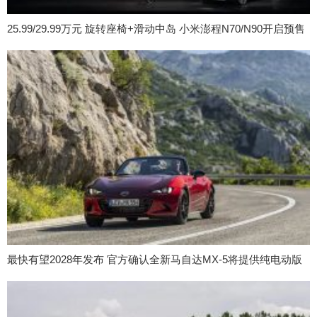
25.99/29.99万元 旋转座椅+滑动中岛 小米澎程N70/N90开启预售
最快有望2028年发布 官方确认全新马自达MX-5将提供纯电动版