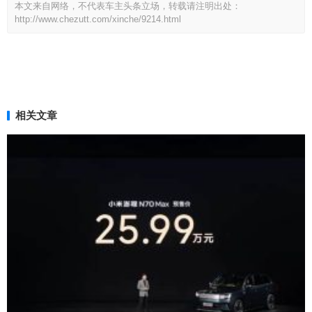
本文来自网络，不代表车主头条立场，转载请注明出处：
http://www.chezutt.com/xinche/9214.html
相关文章