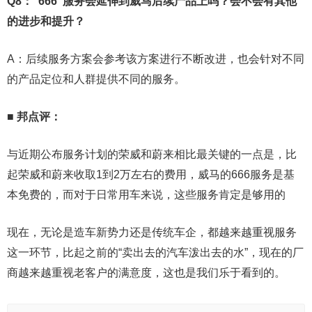
Q8：“666”服务会延伸到威马后续产品上吗？会不会有其他
的进步和提升？
A：后续服务方案会参考该方案进行不断改进，也会针对不同
的产品定位和人群提供不同的服务。
■ 邦点评：
与近期公布服务计划的荣威和蔚来相比最关键的一点是，比
起荣威和蔚来收取1到2万左右的费用，威马的666服务是基
本免费的，而对于日常用车来说，这些服务肯定是够用的
现在，无论是造车新势力还是传统车企，都越来越重视服务
这一环节，比起之前的“卖出去的汽车泼出去的水”，现在的厂
商越来越重视老客户的满意度，这也是我们乐于看到的。