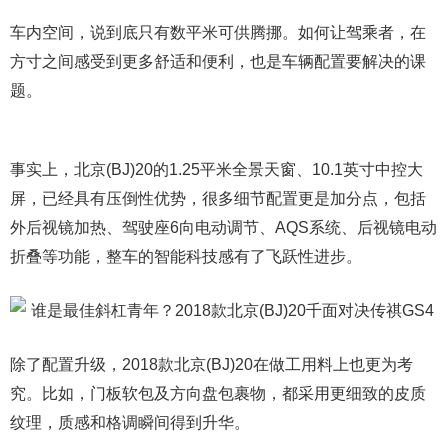
车内空间，说到底只有数平米可供腾挪。如何让驾乘者，在
方寸之间感受到更多舒适和便利，也是车辆配置要解决的课
题。
事实上，北京(BJ)20的1.25平米全景天窗、10.1英寸中控大
屏，已经具有压倒性优势，很多细节配置更是加分点，包括
外后视镜加热、驾驶座6向电动调节、AQS系统、后视镜电动
折叠等功能，整车的智能科技感有了飞跃性进步。
除了配置升级，2018款北京(BJ)20在做工用料上也更为考
究。比如，门板软包及方向盘包裹物，都采用更细致的皮质
纹理，质感和格调瞬间得到升华。