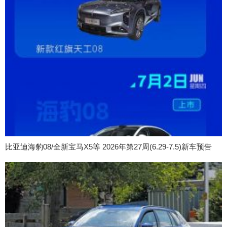
比亚迪海豹08/全新宝马X5等 2026年第27周(6.29-7.5)新车预告