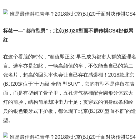
标签一—“都市型男”：北京(
BJ)20
型而不群传祺GS4好似
网
红
在这个看脸的时代，“颜值即正义”早已成为都市人群的至理名
言。选车亦是如此，一辆高颜值的车，不仅能当自己的第二
张名片，超高的回头率也会让自己存在感爆棚！2018款北京
(BJ)20定位于“十万级·全能·型SUV”，它的有型不是停留在表
面，而是有型到了骨子里，五孔进气格栅配合圆形分体式大
灯的前脸，结构简单却冲击力十足；贯穿式的侧身线条和经
典的银色狼牙式下护板，都体现了北京(BJ)20“型而不群”的造
型。