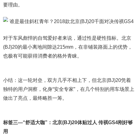
要理由。
对于车风彪悍的自驾爱好者来说，通过性是硬性指标。北京
(BJ)20的最小离地间隙达215mm，在非铺装路面上的优势，
也极有可能获得消费者的格外青睐。
小结：这一轮对垒，双方几乎不相上下，但北京(BJ)20凭着
独特的用户洞察，化身“安全专家”，在几个特别的用车场景上
做出了亮点，最终略胜一筹。
标签三—“舒适大咖”：北京(BJ)20体贴过人 传祺GS4刚好够
用