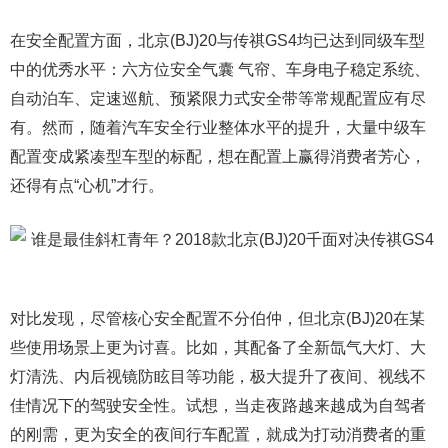
在安全配置方面，北京(BJ)20与传祺GS4均已达到同级车型
中的优秀水平：六方位安全气囊 气帘、车身电子稳定系统、
自动泊车、定速巡航、预紧限力式安全带等常规配置应有尽
有。然而，随着汽车安全行业整体水平的提升，大量中级车
配置变成紧凑型车型的标配，想在配置上赢得消费者芳心，
还得有点“心机”才行。
对比发现，尽管核心安全配置不分伯仲，但北京(BJ)20在某
些使用场景上更为讨喜。比如，其配备了全新氙气大灯、大
灯清洗、内后视镜防眩目等功能，极大提升了夜间、视线不
佳情况下的驾驶安全性。试想，当走夜路越来越成为自驾者
的刚需，更为安全的夜间行车配置，就成为打动消费者的重