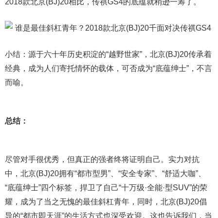
2018款北京(BJ)20相比，传祺GS4的底蕴就稍逊一筹了。
小结：源于六十年历史积淀的“越野世家”，北京(BJ)20传承着
经典，成为人们寄托情怀的载体，可否成为“底蕴绅士”，不言
而喻。
总结：
尽管对手很优秀，但真正的强者终将证明自己。实力对抗
中，北京(BJ)20拥有“都市型男”、“安全专家”、“舒适大咖”、
“底蕴绅士”四个标签，捍卫了自己“十万级·全能·型SUV”的荣
耀，成为了当之无愧的最佳斜杠青年，同时，北京(BJ)20倡
导的“都市即天涯”的生活方式也深受欢迎。这也告诉我们，当