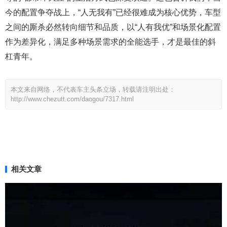
今的配置争夺战上，“人无我有”已经很难成为核心优势，车型
之间的厮杀必然转向细节和品质，以“人有我优”和场景化配置
作为差异化，满足多种场景需求的全能选手，才是最佳的斜
杠青年。
本文来自网络，不代表车主头条立场，转载请注明出处：
http://www.chezutt.com/daogou/7317.html
相关文章